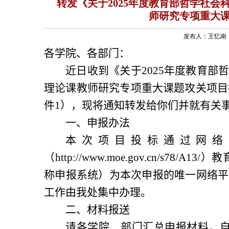
转发《关于2025年度教育部哲学社
师研究专项重大
发布人：王忆南 发
各学院、各部门：
近日收到《关于
2025
年度教育部
理论课教师研究专项重大课题攻关项目
件
1
），现将通知转发给你们并就有关
一、申报办法
本次项目投标通过网络
（
http://www.moe.gov.cn/s78/A13/
）教
称申报系统）为本次申报的唯一网络平
工作由我处集中办理。
二、材料报送
请各学院、部门汇总申报材料，